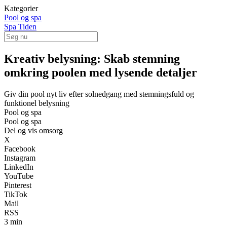
Kategorier
Pool og spa
Spa Tiden
Kreativ belysning: Skab stemning
omkring poolen med lysende detaljer
Giv din pool nyt liv efter solnedgang med stemningsfuld og
funktionel belysning
Pool og spa
Pool og spa
Del og vis omsorg
X
Facebook
Instagram
LinkedIn
YouTube
Pinterest
TikTok
Mail
RSS
3 min