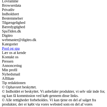
Lovramme
Browserdata
Privatliv
Indholdsret
Bestemmelser
Tilgængelighed
Bæredygtighed
SpaTiden.dk
Digitro
webmaster@digitro.dk
Kategorier
Pool og spa
Lær os at kende
Kontakt os
Pressen
Annoncering
Min profil
Nyhedsmail
Affiliate
Tip redaktionen
© Ophavsret beskyttet.
© Indholdet er beskyttet. Vi anbefaler produkter, vi selv står inde for,
og kan få kommission ved køb gennem disse links.
© Alle rettigheder forbeholdes. Vi kan tjene en del af salget fra
produkter, der er købt via vores websted som en del af vores