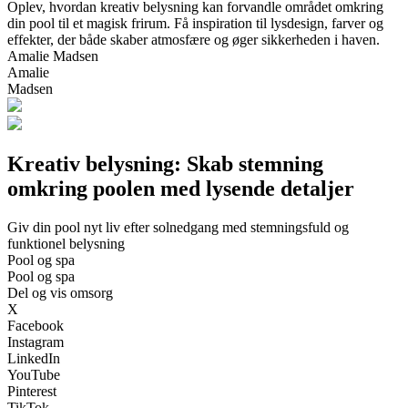
Oplev, hvordan kreativ belysning kan forvandle området omkring
din pool til et magisk frirum. Få inspiration til lysdesign, farver og
effekter, der både skaber atmosfære og øger sikkerheden i haven.
Amalie Madsen
Amalie
Madsen
Kreativ belysning: Skab stemning
omkring poolen med lysende detaljer
Giv din pool nyt liv efter solnedgang med stemningsfuld og
funktionel belysning
Pool og spa
Pool og spa
Del og vis omsorg
X
Facebook
Instagram
LinkedIn
YouTube
Pinterest
TikTok