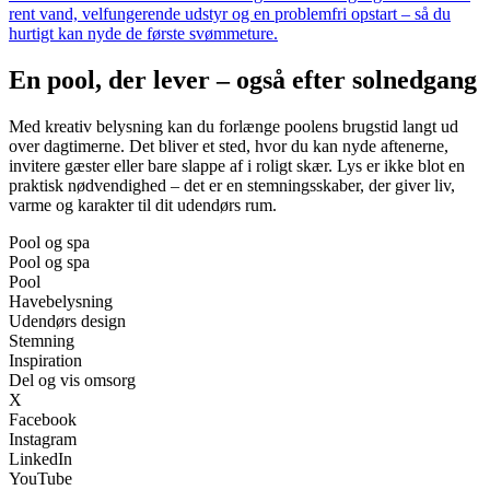
rent vand, velfungerende udstyr og en problemfri opstart – så du
hurtigt kan nyde de første svømmeture.
En pool, der lever – også efter solnedgang
Med kreativ belysning kan du forlænge poolens brugstid langt ud
over dagtimerne. Det bliver et sted, hvor du kan nyde aftenerne,
invitere gæster eller bare slappe af i roligt skær. Lys er ikke blot en
praktisk nødvendighed – det er en stemningsskaber, der giver liv,
varme og karakter til dit udendørs rum.
Pool og spa
Pool og spa
Pool
Havebelysning
Udendørs design
Stemning
Inspiration
Del og vis omsorg
X
Facebook
Instagram
LinkedIn
YouTube