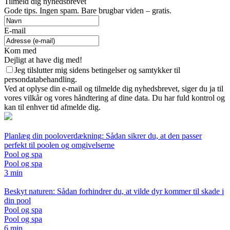
Tilmeld dig nyhedsbrevet
Gode tips. Ingen spam. Bare brugbar viden – gratis.
E-mail
Kom med
Dejligt at have dig med!
Jeg tilslutter mig sidens betingelser og samtykker til
persondatabehandling.
Ved at oplyse din e-mail og tilmelde dig nyhedsbrevet, siger du ja til
vores vilkår og vores håndtering af dine data. Du har fuld kontrol og
kan til enhver tid afmelde dig.
Planlæg din pooloverdækning: Sådan sikrer du, at den passer
perfekt til poolen og omgivelserne
Pool og spa
Pool og spa
3 min
Beskyt naturen: Sådan forhindrer du, at vilde dyr kommer til skade i
din pool
Pool og spa
Pool og spa
6 min